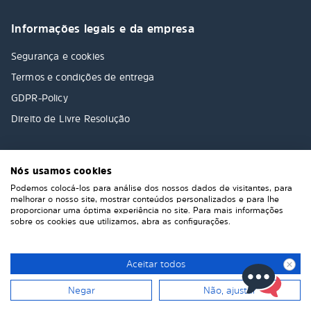
Informações legais e da empresa
Segurança e cookies
Termos e condições de entrega
GDPR-Policy
Direito de Livre Resolução
Nós usamos cookies
Podemos colocá-los para análise dos nossos dados de visitantes, para
melhorar o nosso site, mostrar conteúdos personalizados e para lhe
proporcionar uma óptima experiência no site. Para mais informações
sobre os cookies que utilizamos, abra as configurações.
Aceitar todos
Negar
Não, ajustar