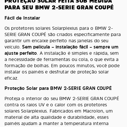
PROTEÇÃO SOLAR FEITA SOB MEDIDA
PARA SEU BMW 2-SERIE GRAN COUPÉ
Fácil de Instalar
Os protetores solares Solarplexius para o BMW 2-
SERIE GRAN COUPÉ são criados especificamente para
garantir um encaixe perfeito nas janelas do seu
veículo.
Sem película – instalação fácil – sempre um
ajuste perfeito
. A instalação é simples e rápida, sem
a necessidade de ferramentas ou cola, o que evita a
formação de bolhas. Em poucos minutos, você pode
instalar os painéis e desfrutar de proteção solar
eficaz.
Proteção Solar para BMW 2-SERIE GRAN COUPÉ
Proteja o interior do seu BMW 2-SERIE GRAN COUPÉ
contra os raios UV e o calor com os protetores
solares Solarplexius. Fabricados em Macrolon, um
material de alta qualidade e durabilidade, esses
painéis ajudam a manter a temperatura interna