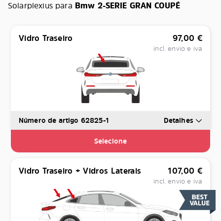
Solarplexius para
Bmw 2-SERIE GRAN COUPÉ
Vidro Traseiro
97,00
€
incl. envio e iva
Número de artigo 62825-1
Detalhes
Selecione
Vidro Traseiro + Vidros Laterais
107,00
€
incl. envio e iva