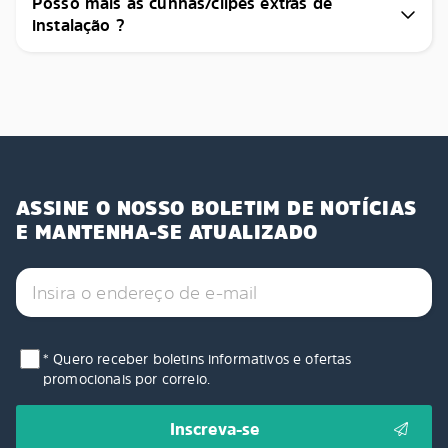
Posso mais as cunhas/clipes extras de
instalação ?
ASSINE O NOSSO BOLETIM DE NOTÍCIAS
E MANTENHA-SE ATUALIZADO
* Quero receber boletins informativos e ofertas
promocionais por correio.