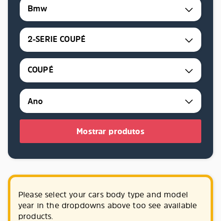
Bmw
2-SERIE COUPÉ
COUPÉ
Mostrar produtos
Please select your cars body type and model
year in the dropdowns above too see available
products.