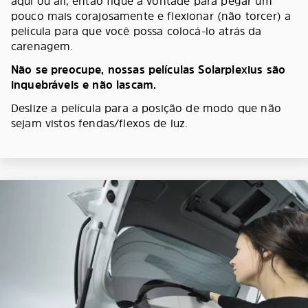
aqui ou ali, então fique à vontade para pegar um
pouco mais corajosamente e flexionar (não torcer) a
película para que você possa colocá-lo atrás da
carenagem.
Não se preocupe, nossas películas Solarplexius são
inquebráveis e não lascam.
Deslize a película para a posição de modo que não
sejam vistos fendas/flexos de luz.