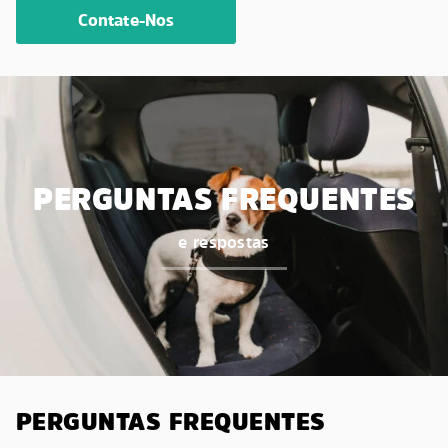
Contate-Nos
PERGUNTAS FREQUENTES
e respostas
PERGUNTAS FREQUENTES