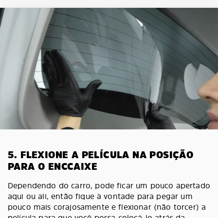
5. FLEXIONE A PELÍCULA NA POSIÇÃO
PARA O ENCCAIXE
Dependendo do carro, pode ficar um pouco apertado
aqui ou ali, então fique à vontade para pegar um
pouco mais corajosamente e flexionar (não torcer) a
película para que você possa colocá-lo atrás da