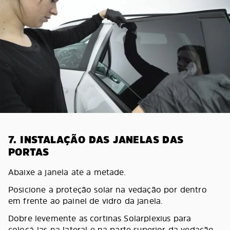
7. INSTALAÇÃO DAS JANELAS DAS
PORTAS
Abaixe a janela ate a metade.
Posicione a proteção solar na vedação por dentro
em frente ao painel de vidro da janela.
Dobre levemente as cortinas Solarplexius para
colocá-las na lateral e na parte superior da vedação