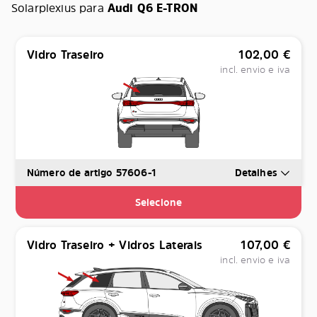
Solarplexius para
Audi Q6 E-TRON
Vidro Traseiro
102,00
€
incl. envio e iva
Número de artigo 57606-1
Detalhes
Selecione
Vidro Traseiro + Vidros Laterais
107,00
€
incl. envio e iva