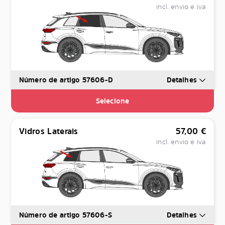
incl. envio e iva
Número de artigo 57606-D
Detalhes
Selecione
Vidros Laterais
57,00
€
incl. envio e iva
Número de artigo 57606-S
Detalhes