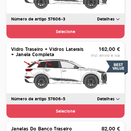
Número de artigo 57606-3
Detalhes
Selecione
Vidro Traseiro + Vidros Laterais
162,00
€
+ Janela Completa
incl. envio e iva
Número de artigo 57606-5
Detalhes
Selecione
Janelas Do Banco Traseiro
82,00
€