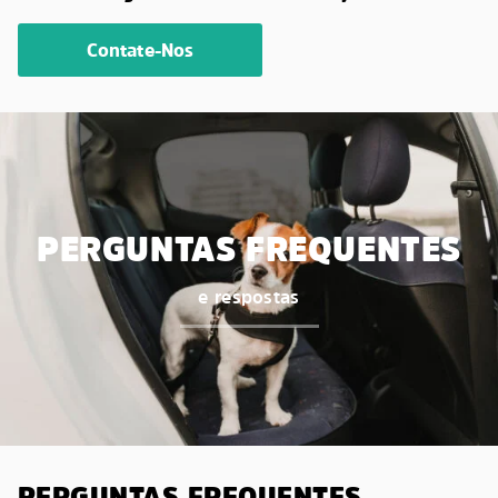
Contate-Nos
PERGUNTAS FREQUENTES
e respostas
PERGUNTAS FREQUENTES