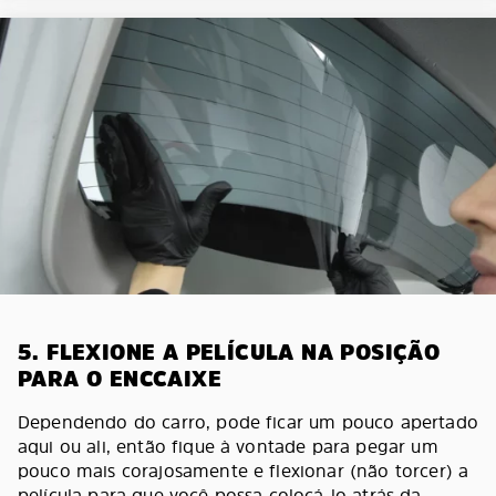
5. FLEXIONE A PELÍCULA NA POSIÇÃO
PARA O ENCCAIXE
Dependendo do carro, pode ficar um pouco apertado
aqui ou ali, então fique à vontade para pegar um
pouco mais corajosamente e flexionar (não torcer) a
película para que você possa colocá-lo atrás da