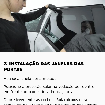
7. INSTALAÇÃO DAS JANELAS DAS
PORTAS
Abaixe a janela ate a metade.
Posicione a proteção solar na vedação por dentro
em frente ao painel de vidro da janela.
Dobre levemente as cortinas Solarplexius para
colocá-las na lateral e na parte superior da vedação