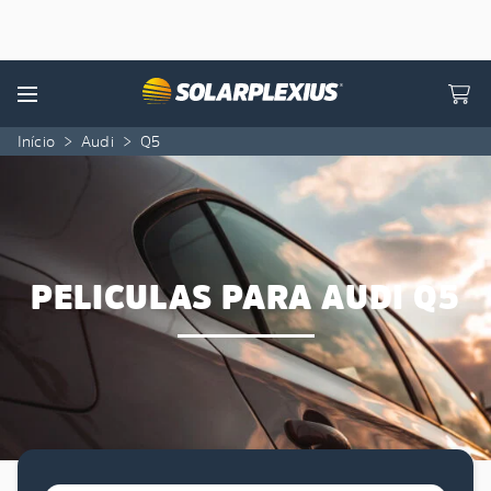
Skip to content
Menu
Início
>
Audi
>
Q5
PELICULAS PARA AUDI Q5