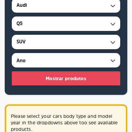
Audi
Q5
SUV
Mostrar produtos
Please select your cars body type and model
year in the dropdowns above too see available
products.