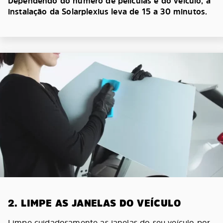
Dependendo do número de películas e do veículo, a
instalação da Solarplexius leva de 15 a 30 minutos.
2. LIMPE AS JANELAS DO VEÍCULO
Limpe cuidadosamente as janelas do seu veículo por