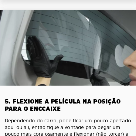
5. FLEXIONE A PELÍCULA NA POSIÇÃO
PARA O ENCCAIXE
Dependendo do carro, pode ficar um pouco apertado
aqui ou ali, então fique à vontade para pegar um
pouco mais corajosamente e flexionar (não torcer) a