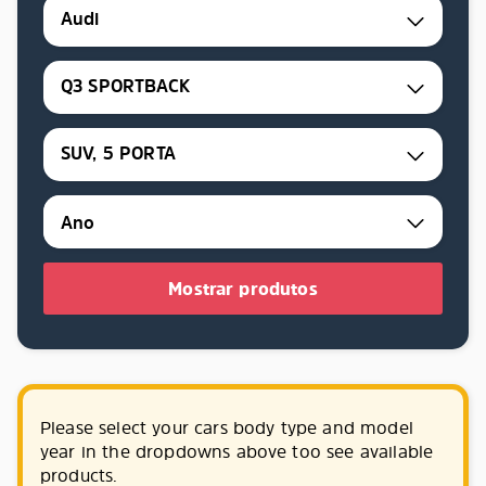
Audi
Q3 SPORTBACK
SUV, 5 PORTA
Mostrar produtos
Please select your cars body type and model
year in the dropdowns above too see available
products.