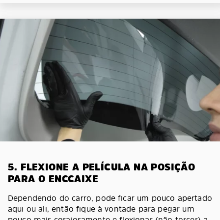
5. FLEXIONE A PELÍCULA NA POSIÇÃO
PARA O ENCCAIXE
Dependendo do carro, pode ficar um pouco apertado
aqui ou ali, então fique à vontade para pegar um
pouco mais corajosamente e flexionar (não torcer) a