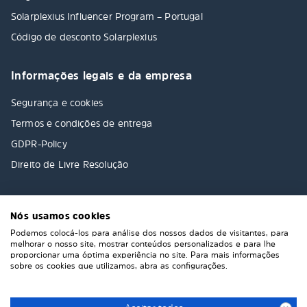
Solarplexius Influencer Program – Portugal
Código de desconto Solarplexius
Informações legais e da empresa
Segurança e cookies
Termos e condições de entrega
GDPR-Policy
Direito de Livre Resolução
Nós usamos cookies
Podemos colocá-los para análise dos nossos dados de visitantes, para
melhorar o nosso site, mostrar conteúdos personalizados e para lhe
proporcionar uma óptima experiência no site. Para mais informações
sobre os cookies que utilizamos, abra as configurações.