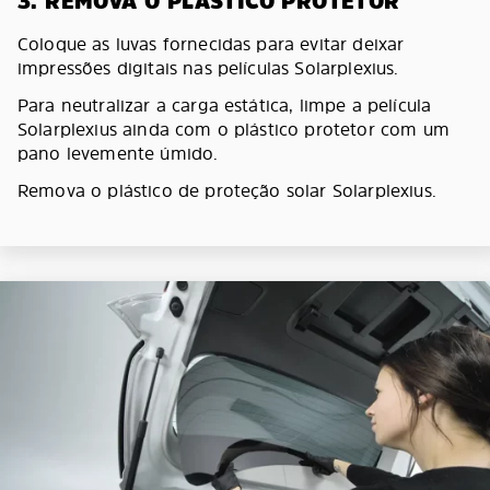
3. REMOVA O PLÁSTICO PROTETOR
Coloque as luvas fornecidas para evitar deixar
impressões digitais nas películas Solarplexius.
Para neutralizar a carga estática, limpe a película
Solarplexius ainda com o plástico protetor com um
pano levemente úmido.
Remova o plástico de proteção solar Solarplexius.