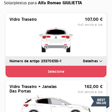
Solarplexius para
Alfa Romeo GIULIETTA
Vidro Traseiro
107,00
€
incl. envio e iva
Número de artigo 25370E5D-1
Detalhes
Selecione
Vidro Traseiro + Janelas
162,00
€
Das Portas
incl. envio e iva