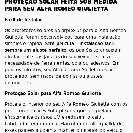
PROTEÇÃO SOLAR FEITA SOB MEDIDA
PARA SEU ALFA ROMEO GIULIETTA
Fácil de Instalar
Os protetores solares Solarplexius para o Alfa Romeo
Giulietta foram desenvolvidos para uma instalação
simples e rápida.
Sem película – instalação fácil –
sempre um ajuste perfeito
, os painéis se encaixam
diretamente nas janelas do seu veículo, sem a
necessidade de ferramentas, cola ou adesivos. Em
poucos minutos, seu Alfa Romeo Giulietta estará
protegido, sem riscos de bolhas ou ajustes
demorados.
Proteção Solar para Alfa Romeo Giulietta
Proteja o interior do seu Alfa Romeo Giulietta com os
protetores solares Solarplexius, que bloqueiam
eficazmente os raios UV e reduzem o calor.
Fabricados em material Macrolon de alta qualidade,
esses painéis ajudam a manter o interior do veículo