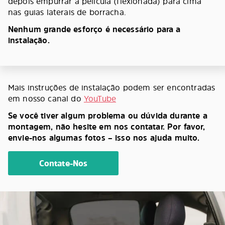
depois empurrar a película (flexionada) para cima
nas guias laterais de borracha.
Nenhum grande esforço é necessário para a
instalação.
Mais instruções de instalação podem ser encontradas
em nosso canal do
YouTube
Se você tiver algum problema ou dúvida durante a
montagem, não hesite em nos contatar. Por favor,
envie-nos algumas fotos – isso nos ajuda muito.
Contate-Nos