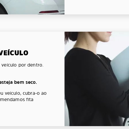
 VEÍCULO
veículo por dentro.
esteja bem seco.
u veículo, cubra-o ao
comendamos fita