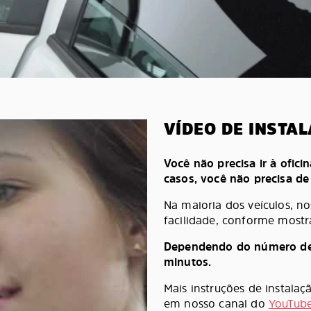
VÍDEO DE INSTA
Você não precisa ir à oficin
casos, você não precisa d
Na maioria dos veículos, n
facilidade, conforme mostr
Dependendo do número de pe
minutos.
Mais instruções de instala
em nosso canal do
YouTub