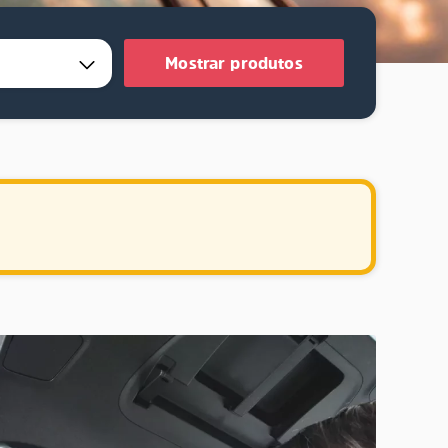
Mostrar produtos
.