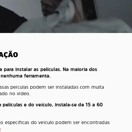
LAÇÃO
a para instalar as películas. Na maioria dos
e nenhuma ferramenta.
ossas peículas podem ser instaladas com muita
ado no vídeo.
lículas e do veículo, instala-se de 15 a 60
ção específicas do veículo podem ser encontradas
e