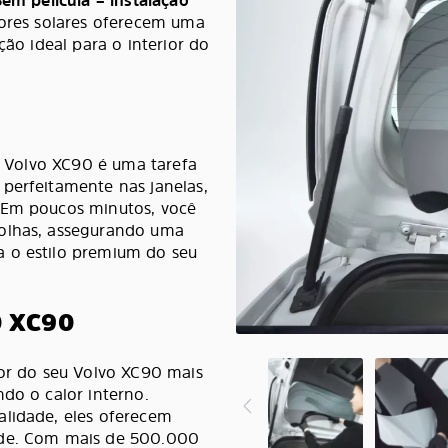
Sem película – instalação
tores solares oferecem uma
ção ideal para o interior do
eu Volvo XC90 é uma tarefa
perfeitamente nas janelas,
 Em poucos minutos, você
bolhas, assegurando uma
a o estilo premium do seu
 XC90
ior do seu Volvo XC90 mais
do o calor interno.
alidade, eles oferecem
ade. Com mais de 500.000