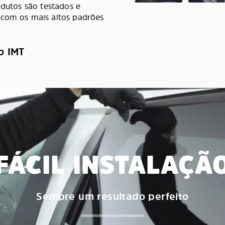
odutos são testados e
 com os mais altos padrões
o IMT
FÁCIL INSTALAÇÃ
Sempre um resultado perfeito