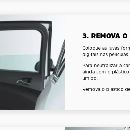
3. REMOVA O
Coloque as luvas forn
digitais nas películas
Para neutralizar a car
ainda com o plástic
úmido.
Remova o plástico de