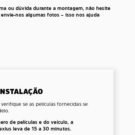
ema ou dúvida durante a montagem, não hesite
, envie-nos algumas fotos – isso nos ajuda
 INSTALAÇÃO
erifique se as películas fornecidas se
elo.
o de películas e do veículo, a
lexius leva de 15 a 30 minutos.