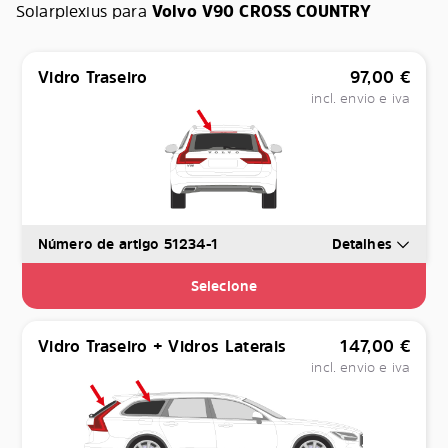
Solarplexius para
Volvo V90 CROSS COUNTRY
Vidro Traseiro
97,00
€
incl. envio e iva
Número de artigo 51234-1
Detalhes
Selecione
Vidro Traseiro + Vidros Laterais
147,00
€
incl. envio e iva