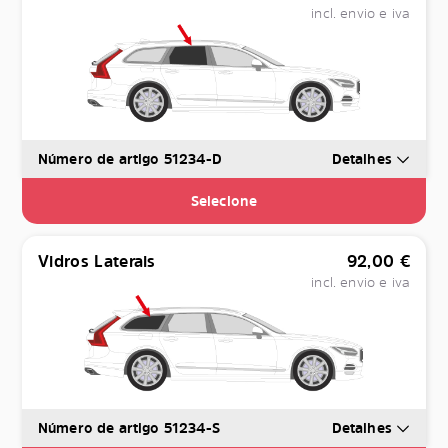
incl. envio e iva
Número de artigo 51234-D
Detalhes
Selecione
Vidros Laterais
92,00
€
incl. envio e iva
Número de artigo 51234-S
Detalhes