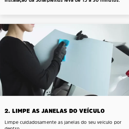
instalação da Solarplexius leva de 15 a 30 minutos.
2. LIMPE AS JANELAS DO VEÍCULO
Limpe cuidadosamente as janelas do seu veículo por
dentro.