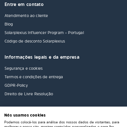
Entre em contato
Atendimento ao cliente
Blog
Solarplexius Influencer Program – Portugal
Código de desconto Solarplexius
Informações legais e da empresa
Segurança e cookies
Termos e condições de entrega
GDPR-Policy
Direito de Livre Resolução
Nós usamos cookies
Podemos colocá-los para análise dos nossos dados de visitantes, para
melhorar o nosso site, mostrar conteúdos personalizados e para lhe