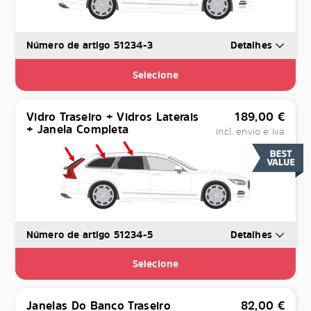
Número de artigo 51234-3
Detalhes
Selecione
Vidro Traseiro + Vidros Laterais
189,00
€
+ Janela Completa
incl. envio e iva
Número de artigo 51234-5
Detalhes
Selecione
Janelas Do Banco Traseiro
82,00
€