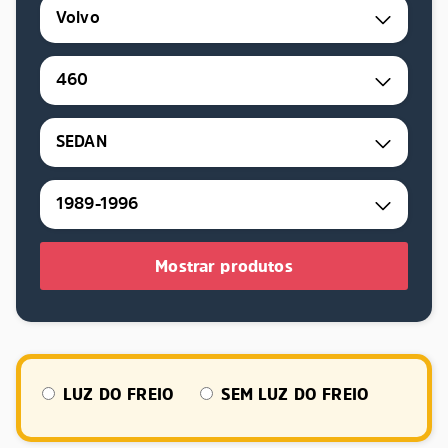
Volvo
460
SEDAN
1989-1996
Mostrar produtos
LUZ DO FREIO
SEM LUZ DO FREIO