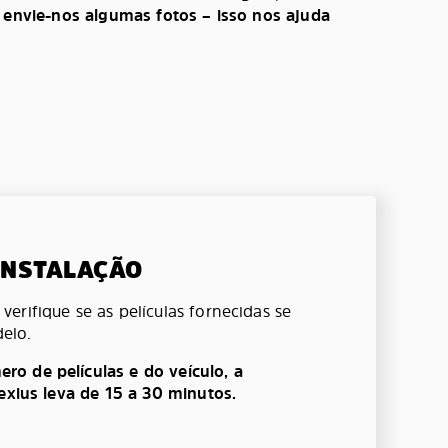
, envie-nos algumas fotos – isso nos ajuda
 INSTALAÇÃO
erifique se as películas fornecidas se
elo.
o de películas e do veículo, a
lexius leva de 15 a 30 minutos.