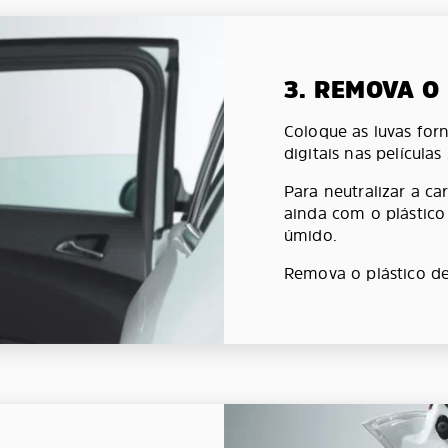
3. REMOVA O
Coloque as luvas forn
digitais nas películas
Para neutralizar a car
ainda com o plástic
úmido.
Remova o plástico de