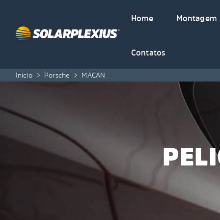
Skip to content
Home
Montagem
Contatos
Início
>
Porsche
>
MACAN
PEL