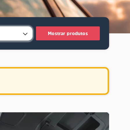
Mostrar produtos
.