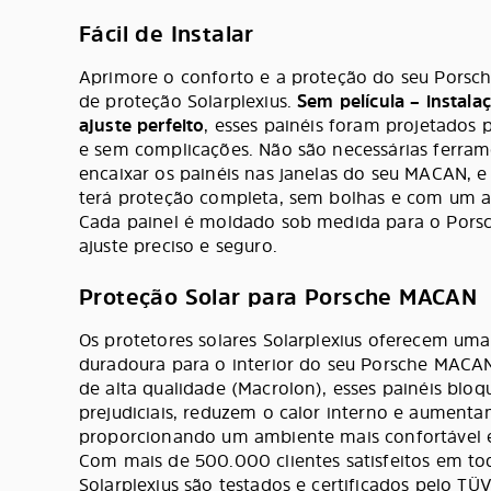
Fácil de Instalar
Aprimore o conforto e a proteção do seu Porsc
de proteção Solarplexius.
Sem película – instala
ajuste perfeito
, esses painéis foram projetados 
e sem complicações. Não são necessárias ferram
encaixar os painéis nas janelas do seu MACAN, 
terá proteção completa, sem bolhas e com um 
Cada painel é moldado sob medida para o Por
ajuste preciso e seguro.
Proteção Solar para Porsche MACAN
Os protetores solares Solarplexius oferecem uma
duradoura para o interior do seu Porsche MACA
de alta qualidade (Macrolon), esses painéis blo
prejudiciais, reduzem o calor interno e aumenta
proporcionando um ambiente mais confortável e
Com mais de 500.000 clientes satisfeitos em tod
Solarplexius são testados e certificados pelo T