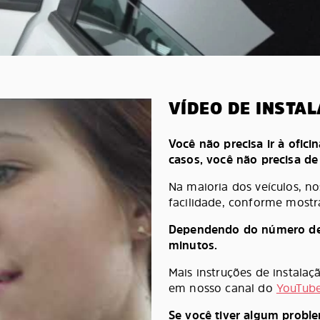
VÍDEO DE INSTA
Você não precisa ir à oficin
casos, você não precisa d
Na maioria dos veículos, n
facilidade, conforme mostr
Dependendo do número de pe
minutos.
Mais instruções de instala
em nosso canal do
YouTub
Se você tiver algum probl