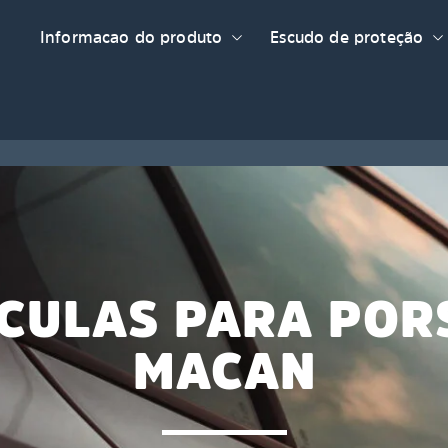
Informacao do produto
Escudo de proteção
ICULAS PARA POR
MACAN