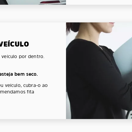
 VEÍCULO
veículo por dentro.
esteja bem seco.
u veículo, cubra-o ao
comendamos fita