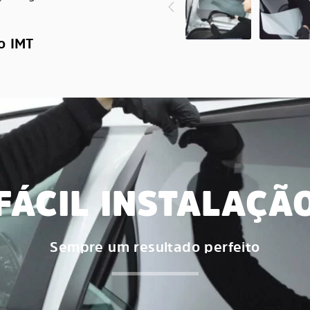
o IMT
FÁCIL INSTALAÇÃ
Sempre um resultado perfeito