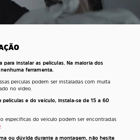
LAÇÃO
a para instalar as películas. Na maioria dos
e nenhuma ferramenta.
ossas peículas podem ser instaladas com muita
ado no vídeo.
lículas e do veículo, instala-se de 15 a 60
ção específicas do veículo podem ser encontradas
e
ema ou dúvida durante a montagem, não hesite