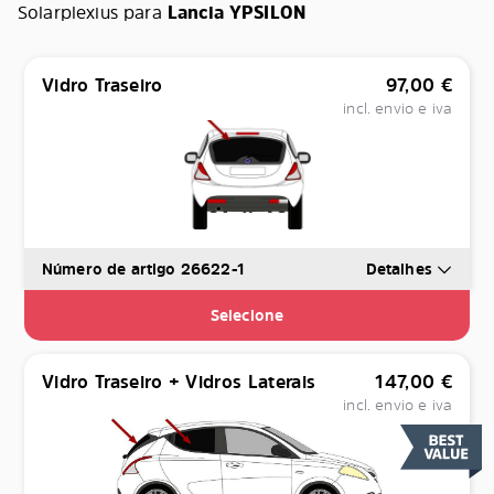
Solarplexius para
Lancia YPSILON
Vidro Traseiro
97,00
€
incl. envio e iva
Número de artigo 26622-1
Detalhes
Selecione
Vidro Traseiro + Vidros Laterais
147,00
€
incl. envio e iva