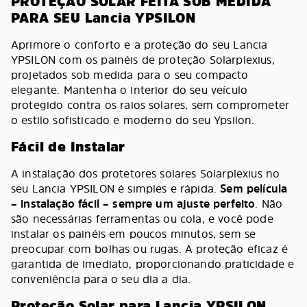
PROTEÇÃO SOLAR FEITA SOB MEDIDA
PARA SEU Lancia YPSILON
Aprimore o conforto e a proteção do seu Lancia
YPSILON com os painéis de proteção Solarplexius,
projetados sob medida para o seu compacto
elegante. Mantenha o interior do seu veículo
protegido contra os raios solares, sem comprometer
o estilo sofisticado e moderno do seu Ypsilon.
Fácil de Instalar
A instalação dos protetores solares Solarplexius no
seu Lancia YPSILON é simples e rápida.
Sem película
– instalação fácil – sempre um ajuste perfeito
. Não
são necessárias ferramentas ou cola, e você pode
instalar os painéis em poucos minutos, sem se
preocupar com bolhas ou rugas. A proteção eficaz é
garantida de imediato, proporcionando praticidade e
conveniência para o seu dia a dia.
Proteção Solar para Lancia YPSILON