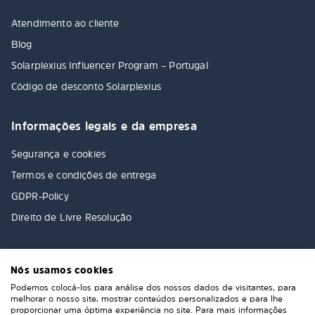
Atendimento ao cliente
Blog
Solarplexius Influencer Program – Portugal
Código de desconto Solarplexius
Informações legais e da empresa
Segurança e cookies
Termos e condições de entrega
GDPR-Policy
Direito de Livre Resolução
Nós usamos cookies
Podemos colocá-los para análise dos nossos dados de visitantes, para
melhorar o nosso site, mostrar conteúdos personalizados e para lhe
proporcionar uma óptima experiência no site. Para mais informações