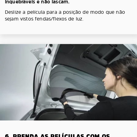
inquebráveis e não lascam.
Deslize a película para a posição de modo que não
sejam vistos fendas/flexos de luz.
6. PRENDA AS PELÍCULAS COM OS