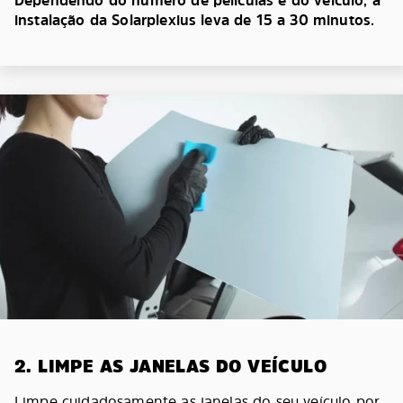
Dependendo do número de películas e do veículo, a
instalação da Solarplexius leva de 15 a 30 minutos.
2. LIMPE AS JANELAS DO VEÍCULO
Limpe cuidadosamente as janelas do seu veículo por