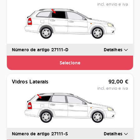
incl. envio e iva
Número de artigo 27111-D
Detalhes
Selecione
Vidros Laterais
92,00
€
incl. envio e iva
Número de artigo 27111-S
Detalhes