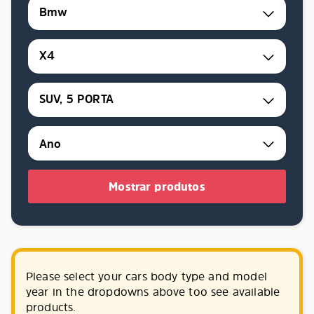
Bmw
X4
SUV, 5 PORTA
Mostrar produtos
Please select your cars body type and model
year in the dropdowns above too see available
products.