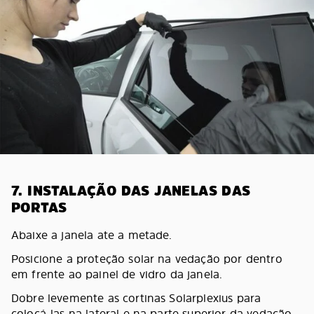
7. INSTALAÇÃO DAS JANELAS DAS
PORTAS
Abaixe a janela ate a metade.
Posicione a proteção solar na vedação por dentro
em frente ao painel de vidro da janela.
Dobre levemente as cortinas Solarplexius para
colocá-las na lateral e na parte superior da vedação