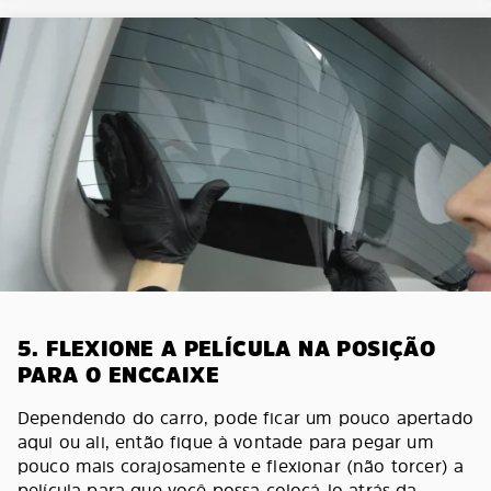
5. FLEXIONE A PELÍCULA NA POSIÇÃO
PARA O ENCCAIXE
Dependendo do carro, pode ficar um pouco apertado
aqui ou ali, então fique à vontade para pegar um
pouco mais corajosamente e flexionar (não torcer) a
película para que você possa colocá-lo atrás da