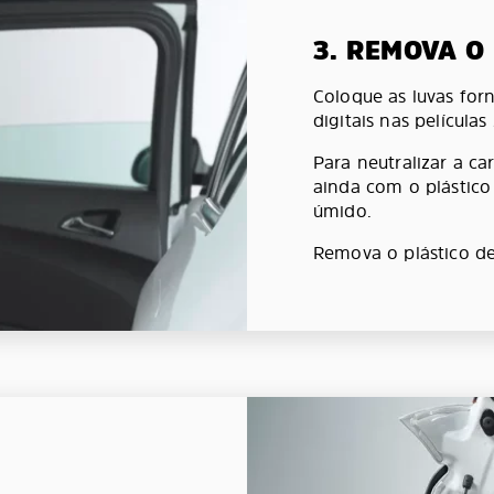
3. REMOVA O
Coloque as luvas forn
digitais nas películas
Para neutralizar a car
ainda com o plástic
úmido.
Remova o plástico de