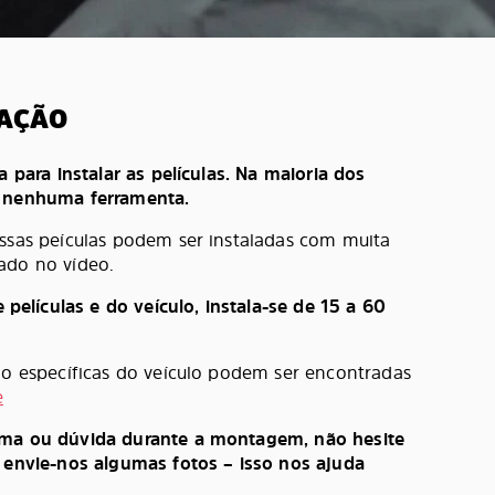
LAÇÃO
a para instalar as películas. Na maioria dos
e nenhuma ferramenta.
ossas peículas podem ser instaladas com muita
ado no vídeo.
lículas e do veículo, instala-se de 15 a 60
ção específicas do veículo podem ser encontradas
e
ema ou dúvida durante a montagem, não hesite
, envie-nos algumas fotos – isso nos ajuda