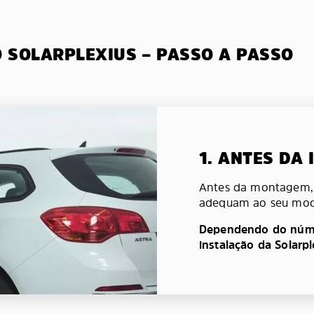
O SOLARPLEXIUS – PASSO A PASSO
1. ANTES DA
Antes da montagem, v
adequam ao seu mod
Dependendo do númer
instalação da Solarp