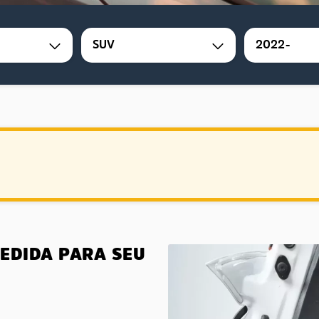
SUV
2022-
MEDIDA PARA SEU