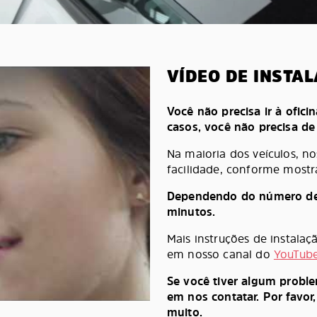
VÍDEO DE INSTA
Você não precisa ir à oficin
casos, você não precisa d
Na maioria dos veículos, n
facilidade, conforme mostr
Dependendo do número de pe
minutos.
Mais instruções de instala
em nosso canal do
YouTub
Se você tiver algum probl
em nos contatar. Por favor
muito.