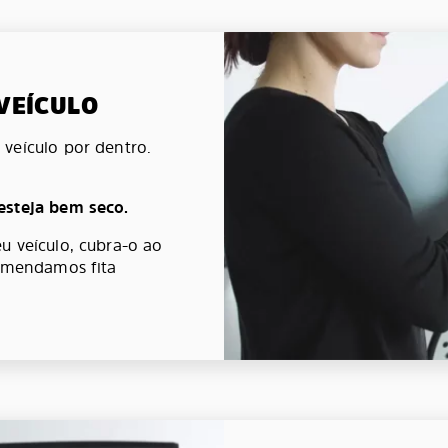
 VEÍCULO
veículo por dentro.
esteja bem seco.
u veículo, cubra-o ao
comendamos fita