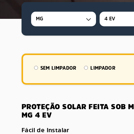
MG
4 EV
SEM LIMPADOR
LIMPADOR
PROTEÇÃO SOLAR FEITA SOB 
MG 4 EV
Fácil de Instalar