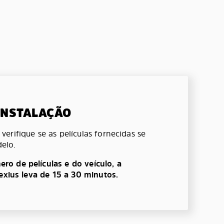
 INSTALAÇÃO
erifique se as películas fornecidas se
elo.
o de películas e do veículo, a
lexius leva de 15 a 30 minutos.