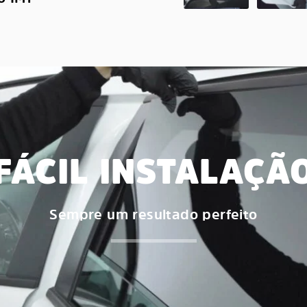
FÁCIL INSTALAÇÃ
Sempre um resultado perfeito