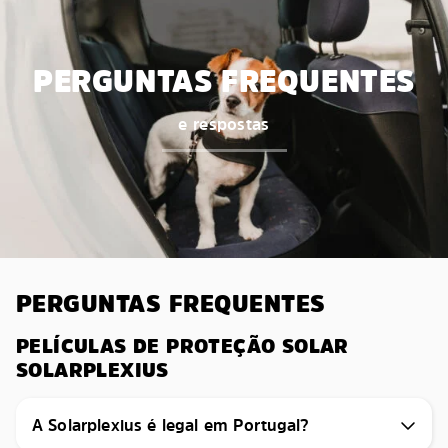
PERGUNTAS FREQUENTES
e respostas
PERGUNTAS FREQUENTES
PELÍCULAS DE PROTEÇÃO SOLAR
SOLARPLEXIUS
A Solarplexius é legal em Portugal?