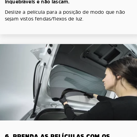
inquebráveis e não lascam.
Deslize a película para a posição de modo que não
sejam vistos fendas/flexos de luz.
6. PRENDA AS PELÍCULAS COM OS